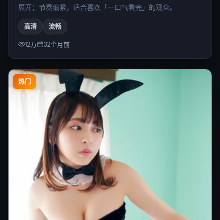
展开；节奏偏紧，适合喜欢「一口气看完」的观众。
高清
流畅
12万
32个月前
热门