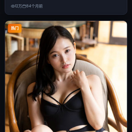
12万
84个月前
热门