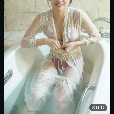
99:36