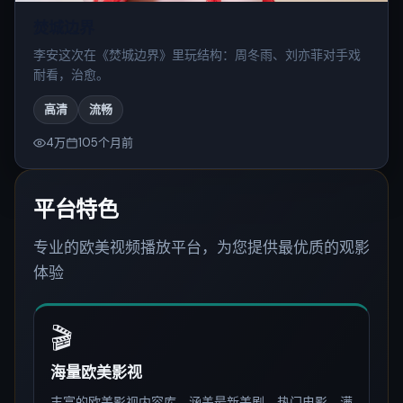
焚城边界
李安这次在《焚城边界》里玩结构：周冬雨、刘亦菲对手戏
耐看，治愈。
高清
流畅
4万
105个月前
平台特色
专业的欧美视频播放平台，为您提供最优质的观影
体验
🎬
海量欧美影视
丰富的欧美影视内容库，涵盖最新美剧、热门电影，满