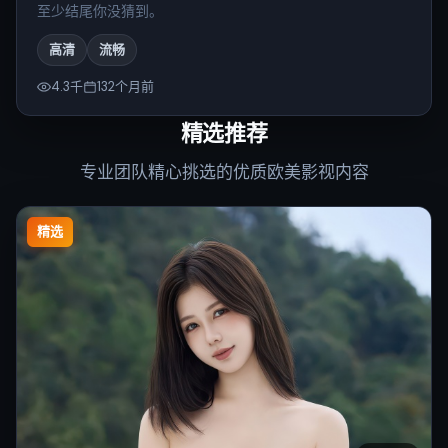
至少结尾你没猜到。
高清
流畅
4.3千
132个月前
精选推荐
专业团队精心挑选的优质欧美影视内容
精选